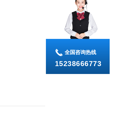
끅
全国咨询热线
15238666773