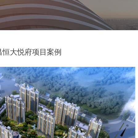
昌恒大悦府项目案例