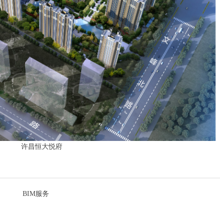
许昌恒大悦府
BIM服务