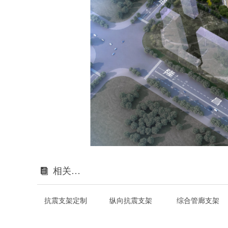
相关产品
뀴
抗震支架定制
纵向抗震支架
综合管廊支架