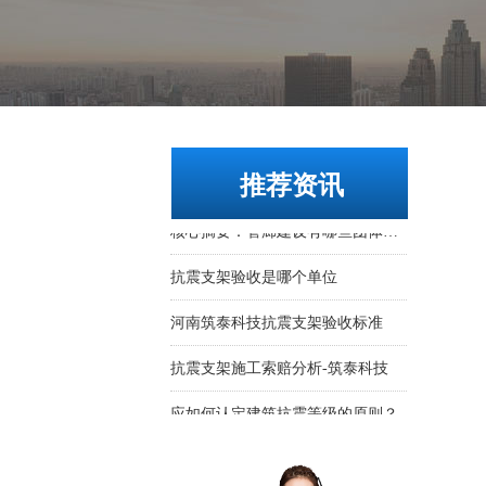
推荐资讯
城市地下综合管廊的分类图解
抗震支架可以用其他支架替代吗
抗震支架的组成部分
抗震支架2021年第一季度造价指数发布
抗震支架管道的布置与敷设应按照这些注意事项去做没问题
抗震支架应用在哪些领域什么地方需要这个设备
抗震支架布点风管管道桥架抗震支架距离规范标准
热烈祝贺河南筑泰科技有限公司官网上线！！！！
核心摘要：管廊建设有哪些团体标准？
抗震支架验收是哪个单位
河南筑泰科技抗震支架验收标准
抗震支架施工索赔分析-筑泰科技
应如何认定建筑抗震等级的原则？