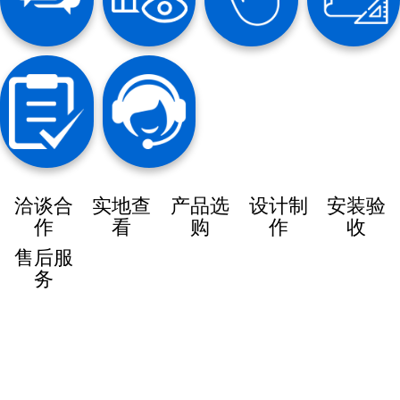
洽谈合
实地查
产品选
设计制
安装验
作
看
购
作
收
售后服
务